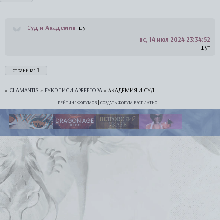
Суд и Академия
шут
вс, 14 июл 2024 23:34:52
шут
страница:
1
»
CLAMANTIS
»
РУКОПИСИ АРВЕРГОРА
»
АКАДЕМИЯ И СУД
РЕЙТИНГ ФОРУМОВ
|
СОЗДАТЬ ФОРУМ БЕСПЛАТНО