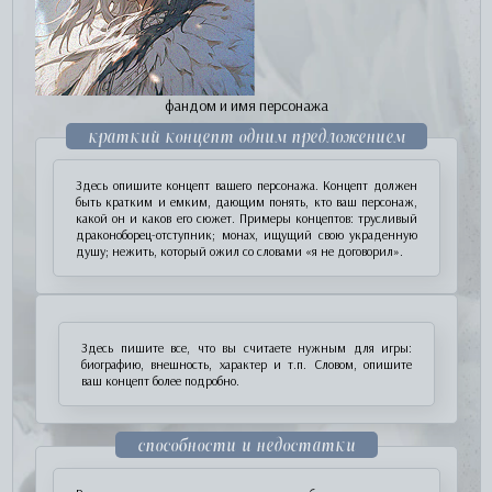
фандом и имя персонажа
краткий концепт одним предложением
Здесь опишите концепт вашего персонажа. Концепт должен
быть кратким и емким, дающим понять, кто ваш персонаж,
какой он и каков его сюжет. Примеры концептов: трусливый
драконоборец-отступник; монах, ищущий свою украденную
душу; нежить, который ожил со словами «я не договорил».
Здесь пишите все, что вы считаете нужным для игры:
биографию, внешность, характер и т.п. Словом, опишите
ваш концепт более подробно.
способности и недостатки