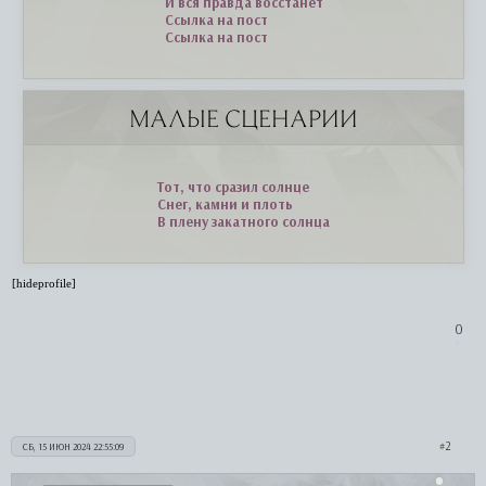
И вся правда восстанет
Ссылка на пост
Ссылка на пост
МАЛЫЕ СЦЕНАРИИ
Тот, что сразил солнце
Снег, камни и плоть
В плену закатного солнца
[hideprofile]
0
2
СБ, 15 ИЮН 2024 22:55:09