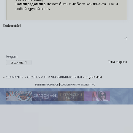
Вампир/дампир
может быть с любого континента. Как и
любой другой гость.
[hideprofile]
+4
telegram
Тема закрыта
страница:
1
»
CLAMANTIS
»
СТОЛ БУМАГ И ЧЕРНИЛЬНЫХ ПЯТЕН
»
СЦЕНАРИИ
РЕЙТИНГ ФОРУМОВ
|
СОЗДАТЬ ФОРУМ БЕСПЛАТНО