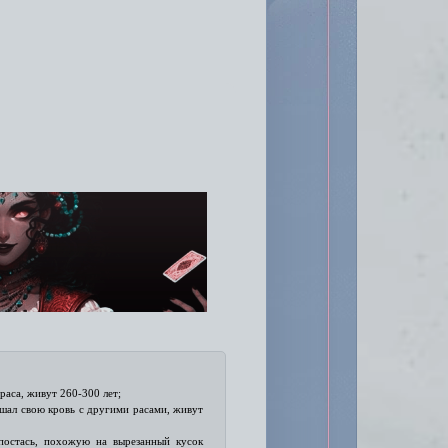
раса, живут 260-300 лет;
ешал свою кровь с другими расами, живут
постась, похожую на вырезанный кусок