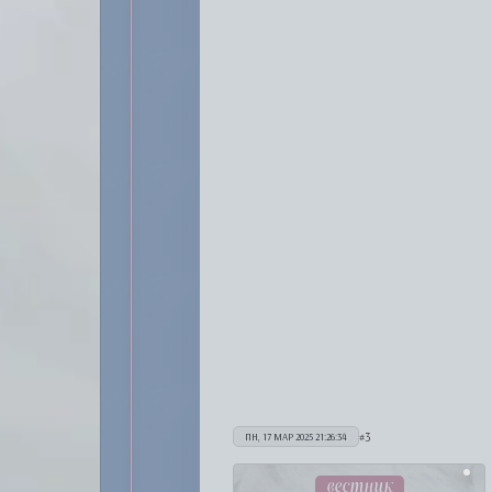
3
ПН, 17 МАР 2025 21:26:34
вестник