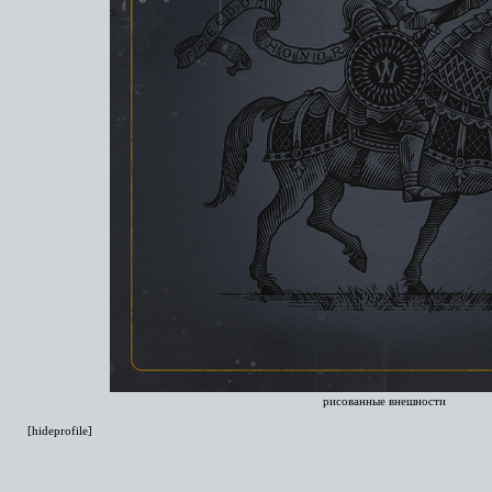
рисованные внешности
[hideprofile]